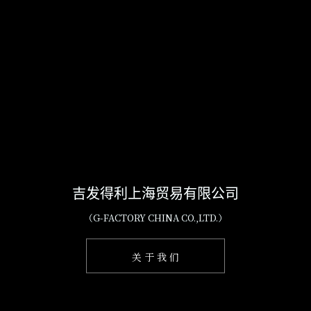
吉发得利上海贸易有限公司
（G-FACTORY CHINA CO.,LTD.）
关 于 我 们