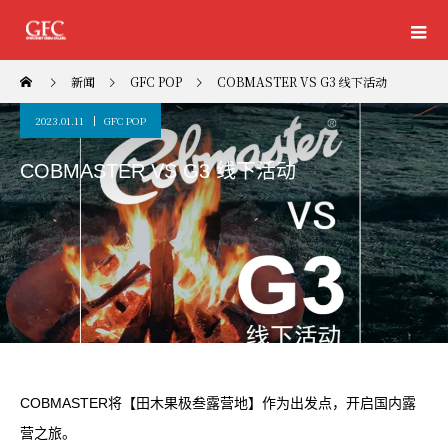
新闻
GFC POP
COBMASTER VS G3 线下活动
2023.01.11
GFC POP
COBMASTER VS G3 线下活动
COBMASTER将【田木果极叁露营地】作为出发点，开启国内露
营之旅。